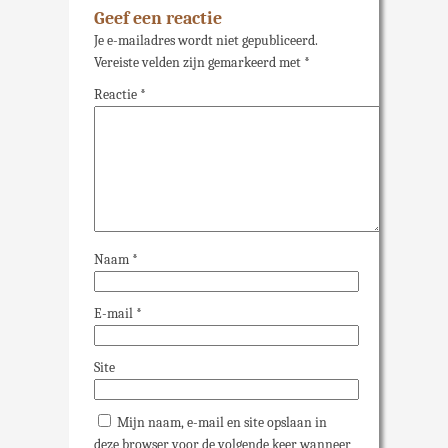
Geef een reactie
Je e-mailadres wordt niet gepubliceerd.
Vereiste velden zijn gemarkeerd met
*
Reactie
*
Naam
*
E-mail
*
Site
Mijn naam, e-mail en site opslaan in
deze browser voor de volgende keer wanneer