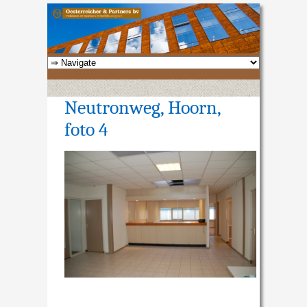
Neutronweg, Hoorn,
foto 4